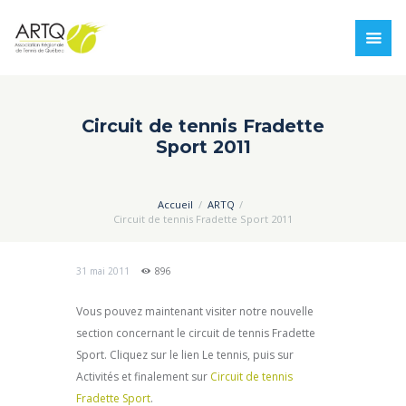
Circuit de tennis Fradette
Sport 2011
Accueil
ARTQ
Circuit de tennis Fradette Sport 2011
31 mai 2011
896
Vous pouvez maintenant visiter notre nouvelle
section concernant le circuit de tennis Fradette
Sport. Cliquez sur le lien Le tennis, puis sur
Activités et finalement sur
Circuit de tennis
Fradette Sport
.