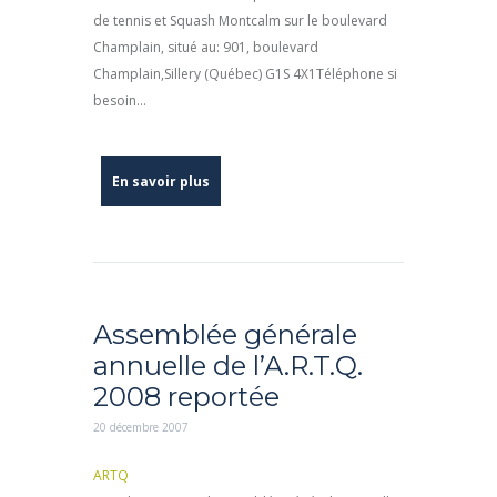
de tennis et Squash Montcalm sur le boulevard
Champlain, situé au: 901, boulevard
Champlain,Sillery (Québec) G1S 4X1Téléphone si
besoin...
En savoir plus
Assemblée générale
annuelle de l’A.R.T.Q.
2008 reportée
20 décembre 2007
ARTQ