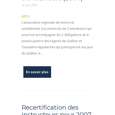
15 juin 2007
ARTQ
L’association régionale de tennis est
actuellement à la recherche de 2 entraîneurs qui
pourront accompagner les 2 délégations de 6
joueurs juniors des régions de Québec et
Chaudière-Appalaches qui participeront aux Jeux
du Québec à...
En savoir plus
Recertification des
instructeurs pour 2007