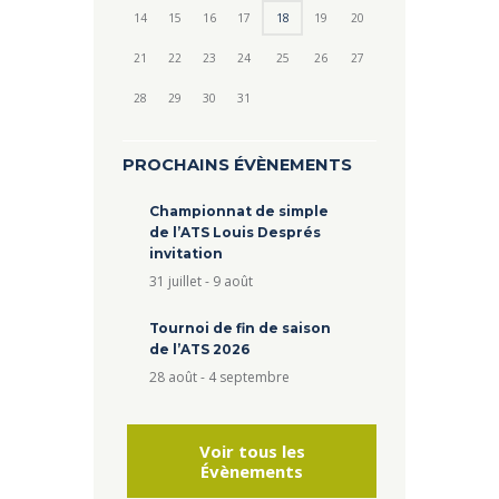
14
15
16
17
18
19
20
21
22
23
24
25
26
27
28
29
30
31
PROCHAINS ÉVÈNEMENTS
Championnat de simple
de l’ATS Louis Després
invitation
31 juillet
-
9 août
Tournoi de fin de saison
de l’ATS 2026
28 août
-
4 septembre
Voir tous les
Évènements