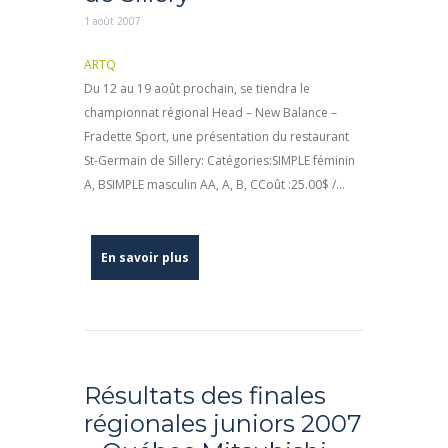
1 août 2007
ARTQ
Du 12 au 19 août prochain, se tiendra le
championnat régional Head – New Balance –
Fradette Sport, une présentation du restaurant
St-Germain de Sillery: Catégories:SIMPLE féminin
A, BSIMPLE masculin AA, A, B, CCoût :25.00$ /...
En savoir plus
Résultats des finales
régionales juniors 2007