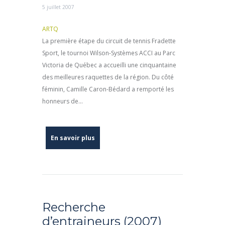
5 juillet 2007
ARTQ
La première étape du circuit de tennis Fradette
Sport, le tournoi Wilson-Systèmes ACCI au Parc
Victoria de Québec a accueilli une cinquantaine
des meilleures raquettes de la région. Du côté
féminin, Camille Caron-Bédard a remporté les
honneurs de...
En savoir plus
Recherche
d’entraineurs (2007)