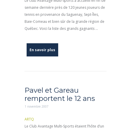
Le club Avantage Multi-Sports a accueilli en fin de
semaine dernière près de 120 jeunes joueurs de
tennis en provenance du Saguenay, Sept-Îles,
Baie-Comeau et bien sûr de la grande région de
Québec. Voici la liste des grands gagnants ...
En savoir plus
Pavel et Gareau
remportent le 12 ans
1 novembre 2007
ARTQ
Le Club Avantage Multi-Sports étaient l’hôte d’un