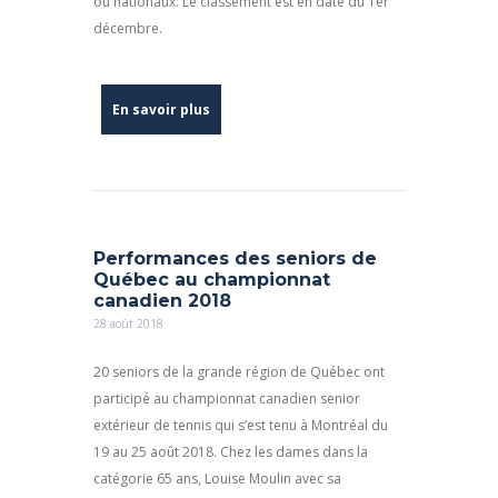
ou nationaux. Le classement est en date du 1er
décembre.
En savoir plus
Performances des seniors de
Québec au championnat
canadien 2018
28 août 2018
20 seniors de la grande région de Québec ont
participé au championnat canadien senior
extérieur de tennis qui s’est tenu à Montréal du
19 au 25 août 2018. Chez les dames dans la
catégorie 65 ans, Louise Moulin avec sa