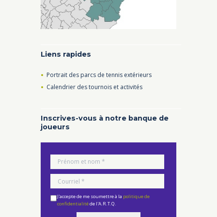
Liens rapides
Portrait des parcs de tennis extérieurs
Calendrier des tournois et activités
Inscrives-vous à notre banque de
joueurs
J'accepte de me soumettre à la
politique de
confidentialité
de l'A.R.T.Q.