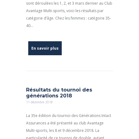
sont déroulées les 1, 2, et 3 mars dernier au Club
Avantage Multi-sports, voici les résultats par
catégorie d’âge. Chez les femmes : catégorie 35-
40...
En savoir plus
Résultats du tournoi des
générations 2018
11 décembre 2018
La 35e édition du tournoi des Générations Intact
Assurances a été présenté au club Avantage
Multi-sports, les 8 et 9 décembre 2018. La
particularité de ce tournoi de double, autant