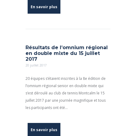
En savoir plus
Résultats de l’omnium régional
en double mixte du 15 juillet
2017
20 juillet 2017
20 équipes s’étaient inscrites à la 8e édition de
l’omnium régional senior en double mixte qui
s’est déroulé au club de tennis Montcalm le 15
juillet 2017 par une journée magnifique et tous
les participants ont été...
En savoir plus