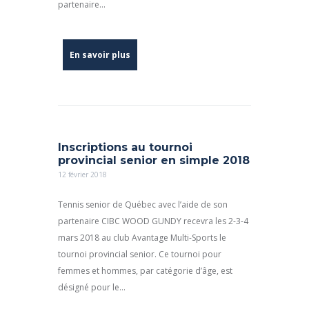
partenaire...
En savoir plus
Inscriptions au tournoi
provincial senior en simple 2018
12 février 2018
Tennis senior de Québec avec l’aide de son
partenaire CIBC WOOD GUNDY recevra les 2-3-4
mars 2018 au club Avantage Multi-Sports le
tournoi provincial senior. Ce tournoi pour
femmes et hommes, par catégorie d’âge, est
désigné pour le...