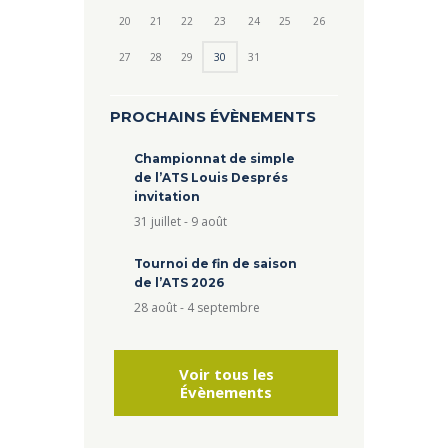
20
21
22
23
24
25
26
27
28
29
30
31
PROCHAINS ÉVÈNEMENTS
Championnat de simple
de l’ATS Louis Després
invitation
31 juillet
-
9 août
Tournoi de fin de saison
de l’ATS 2026
28 août
-
4 septembre
Voir tous les
Évènements