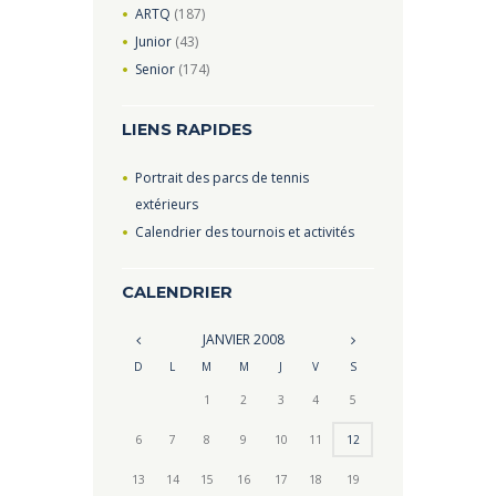
ARTQ
(187)
Junior
(43)
Senior
(174)
LIENS RAPIDES
Portrait des parcs de tennis
extérieurs
Calendrier des tournois et activités
CALENDRIER
JANVIER
2008
D
L
M
M
J
V
S
1
2
3
4
5
6
7
8
9
10
11
12
13
14
15
16
17
18
19