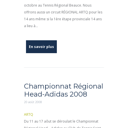
octobre au Tennis Régional Beauce. Nous
offrons aussi un circuit RÉGIONAL ARTQ pour les
14 ans même si la 1ère étape provinciale 14 ans
a lieu à...
En savoir plus
Championnat Régional
Head-Adidas 2008
20 août 2008
ARTQ
Du 11 au 17 aôut se déroulait le Championnat