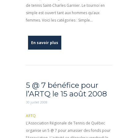
de tennis Saint-Charles Garnier. Le tournoi en
simple est ouvert tant aux hommes qu’aux
femmes. Voici les catégories : Simple...
En savoir plus
5 @ 7 bénéfice pour
l’ARTQ le 15 août 2008
30 juillet 2008
ARTQ
L’Association Régionale de Tennis de Québec
organise un 5 @ 7 pour amasser des fonds pour
l’Association. L’activité se déroulera vendredi le