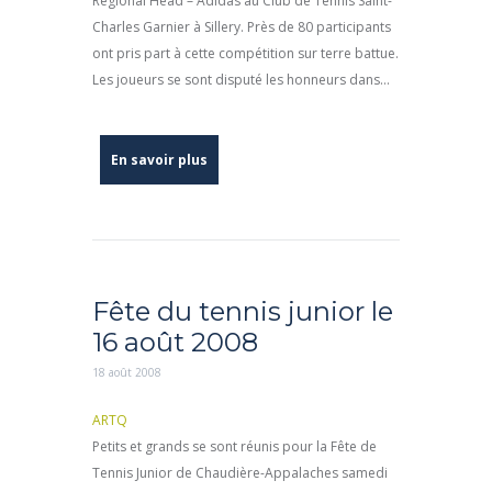
Régional Head – Adidas au Club de Tennis Saint-
Charles Garnier à Sillery. Près de 80 participants
ont pris part à cette compétition sur terre battue.
Les joueurs se sont disputé les honneurs dans...
En savoir plus
Fête du tennis junior le
16 août 2008
18 août 2008
ARTQ
Petits et grands se sont réunis pour la Fête de
Tennis Junior de Chaudière-Appalaches samedi