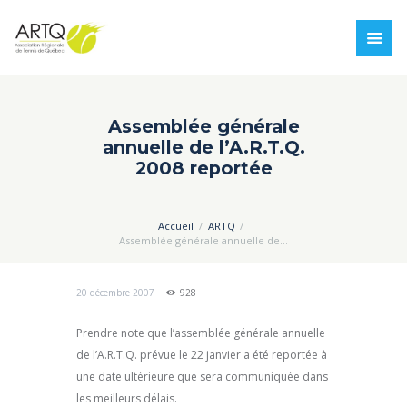
Assemblée générale
annuelle de l’A.R.T.Q.
2008 reportée
Accueil
ARTQ
Assemblée générale annuelle de...
20 décembre 2007
928
Prendre note que l’assemblée générale annuelle
de l’A.R.T.Q. prévue le 22 janvier a été reportée à
une date ultérieure que sera communiquée dans
les meilleurs délais.