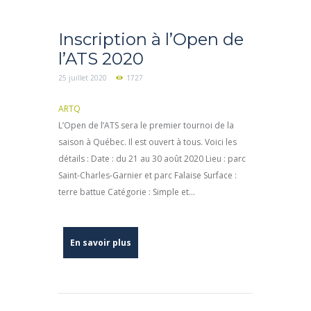
Inscription à l’Open de
l’ATS 2020
25 juillet 2020
1727
ARTQ
L’Open de l’ATS sera le premier tournoi de la
saison à Québec. Il est ouvert à tous. Voici les
détails : Date : du 21 au 30 août 2020 Lieu : parc
Saint-Charles-Garnier et parc Falaise Surface :
terre battue Catégorie : Simple et...
En savoir plus