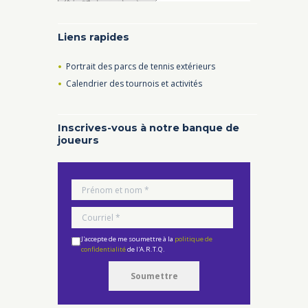
Liens rapides
Portrait des parcs de tennis extérieurs
Calendrier des tournois et activités
Inscrives-vous à notre banque de
joueurs
J'accepte de me soumettre à la
politique de
confidentialité
de l'A.R.T.Q.
Soumettre