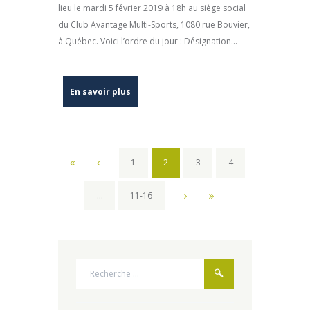
lieu le mardi 5 février 2019 à 18h au siège social
du Club Avantage Multi-Sports, 1080 rue Bouvier,
à Québec. Voici l’ordre du jour : Désignation...
En savoir plus
1
2
3
4
…
11-16