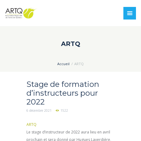
ARTQ
Accueil
ARTQ
Stage de formation
d’instructeurs pour
2022
6 décembre 2021
1522
ARTQ
Le stage d’instructeur de 2022 aura lieu en avril
prochain et sera donné par Hugues Laverdière,