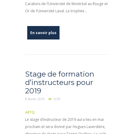
Carabins de l’Université de Montréal au Rouge et
Or de l’Université Laval. Le trophée...
En savoir plus
Stage de formation
d’instructeurs pour
2019
8 février 2019
1278
ARTQ
Le stage d’instructeur de 2019 aura lieu en mai
prochain et sera donné par Hugues Laverdière,
directeur de stage pour Tennis Québec. Le coût