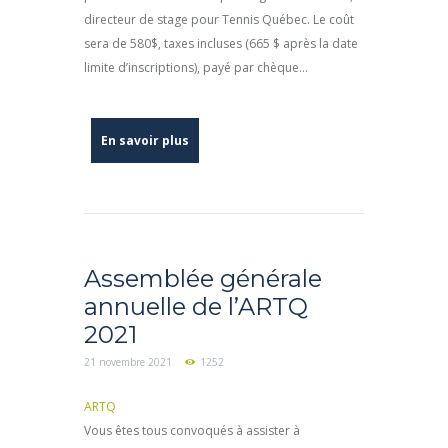
directeur de stage pour Tennis Québec. Le coût
sera de 580$, taxes incluses (665 $ après la date
limite d’inscriptions), payé par chèque...
En savoir plus
Assemblée générale
annuelle de l’ARTQ
2021
21 novembre 2021
1252
ARTQ
Vous êtes tous convoqués à assister à