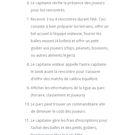
Le capitaine vérifie la présence des joueurs
pour les rencontres.
Recevoir 3 ou 4 rencontres durant l’été. Ceci
consiste à bien préparer les terrains, offrir un
bel accueil à l’équipe visiteuse, fournir les
balles neuves (4 boîtes) et offrir un petit
goûter aux joueurs (chips, peanuts, boissons,
ou autres aliments légers).
Le capitaine visiteur appelle l’autre capitaine
le lundi avant la rencontre pour s’assurer
d’offrir des matchs de calibre équilibré.
Afficher les informations de la ligue au parc
(horaire, classement et joueurs).
Le parc peut trouver un commanditaire afin
de diminuer le coût des joueurs.
Le capitaine gère les frais d’inscriptions pour
l’achat des balles et des petits goûters,
lorsque vous êtes le parc hôte.