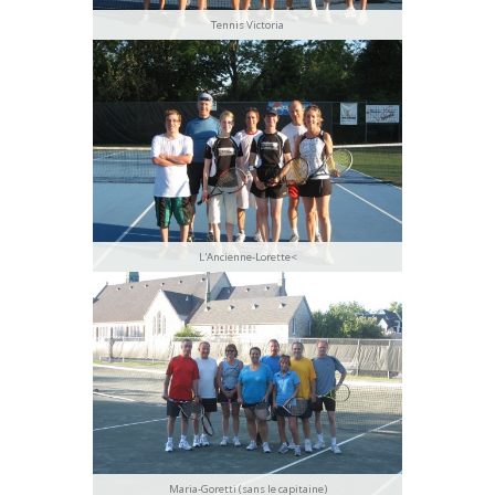
Tennis Victoria
L'Ancienne-Lorette<
Maria-Goretti (sans le capitaine)