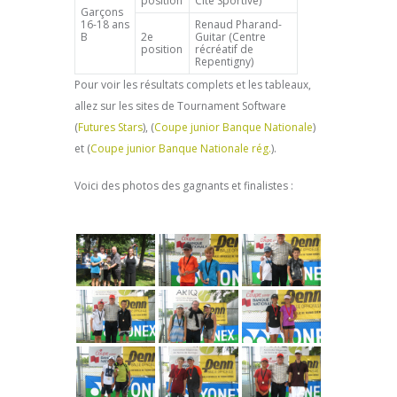
position
Cité Sportive)
Garçons
16-18 ans
Renaud Pharand-
B
2e
Guitar (Centre
position
récréatif de
Repentigny)
Pour voir les résultats complets et les tableaux,
allez sur les sites de Tournament Software
(
Futures Stars
), (
Coupe junior Banque Nationale
)
et (
Coupe junior Banque Nationale rég.
).
Voici des photos des gagnants et finalistes :