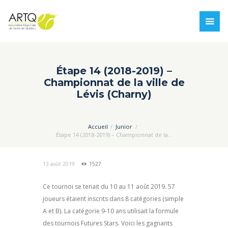
Étape 14 (2018-2019) –
Championnat de la ville de
Lévis (Charny)
Accueil
Junior
Étape 14 (2018-2019) – Championnat de la...
13 août 2019
1527
Ce tournoi se tenait du 10 au 11 août 2019. 57
joueurs étaient inscrits dans 8 catégories (simple
A et B). La catégorie 9-10 ans utilisait la formule
des tournois Futures Stars. Voici les gagnants