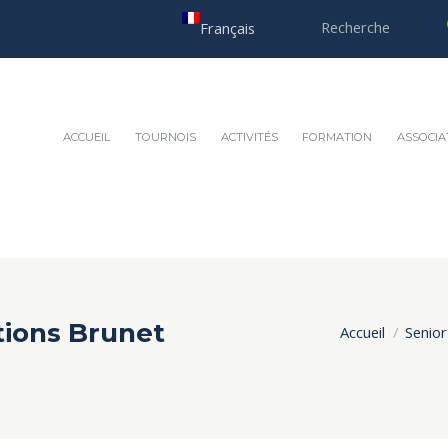
Français
ACCUEIL
TOURNOIS
ACTIVITÉS
FORMATION
ASSOCIA
tions Brunet
Accueil
Senior