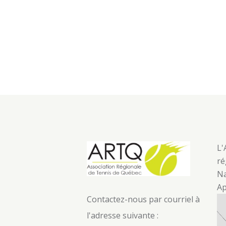
L'
ré
Na
Ap
Contactez-nous par courriel à
l'adresse suivante :