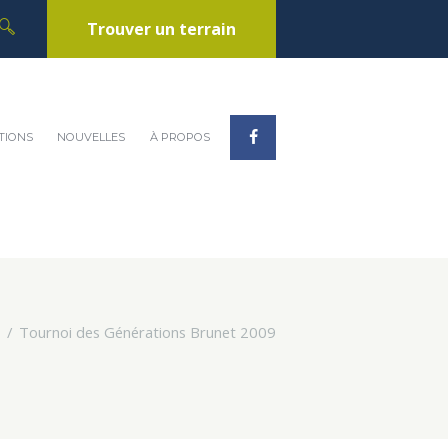
Trouver un terrain
TIONS
NOUVELLES
À PROPOS
Tournoi des Générations Brunet 2009