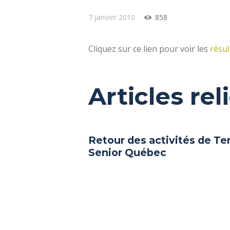
7 janvier 2010
858
Cliquez sur ce lien pour voir les
résul
Articles rel
Retour des activités de Te
Senior Québec