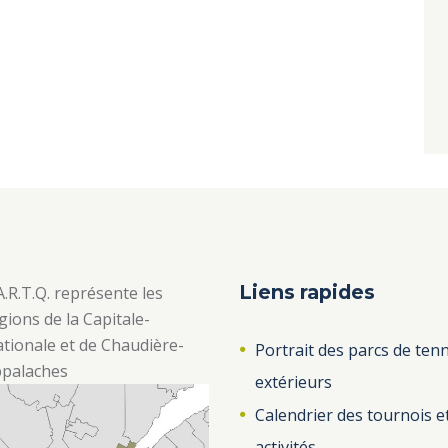
Liens rapides
A.R.T.Q. représente les
gions de la Capitale-
tionale et de Chaudière-
Portrait des parcs de tenn
palaches
extérieurs
Calendrier des tournois e
activités