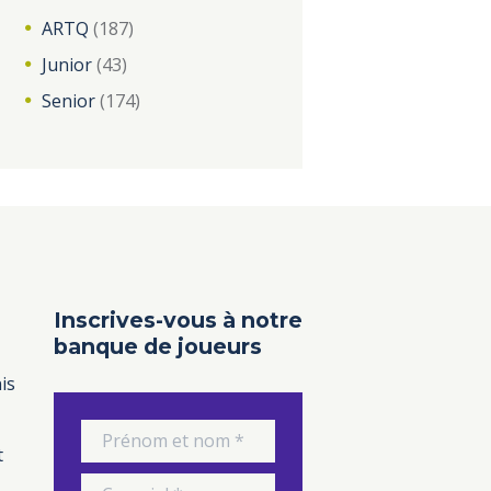
ARTQ
(187)
Junior
(43)
Senior
(174)
Inscrives-vous à notre
banque de joueurs
is
t