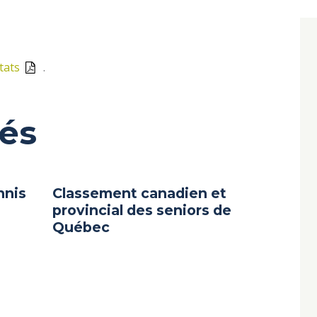
tats
.
iés
nnis
Classement canadien et
provincial des seniors de
Québec