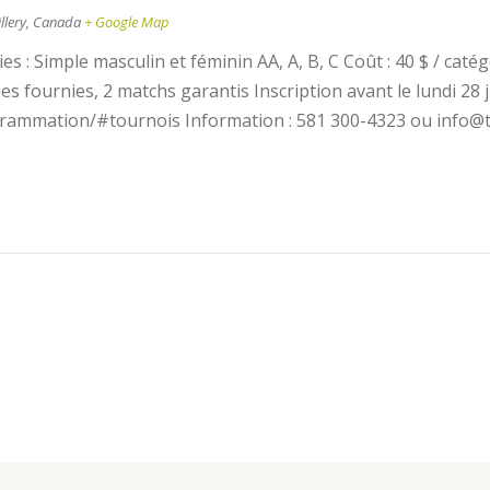
illery
,
Canada
+ Google Map
es : Simple masculin et féminin AA, A, B, C Coût : 40 $ / caté
 fournies, 2 matchs garantis Inscription avant le lundi 28 juil
grammation/#tournois Information : 581 300-4323 ou info@