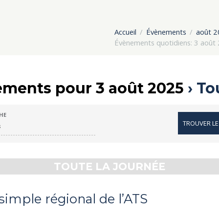
Accueil
Évènements
août 
Évènements quotidiens: 3 août
ments pour 3 août 2025
› To
HE
TOUTE LA JOURNÉE
imple régional de l’ATS