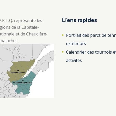
Liens rapides
A.R.T.Q. représente les
gions de la Capitale-
tionale et de Chaudière-
Portrait des parcs de tenn
palaches
extérieurs
Calendrier des tournois e
activités