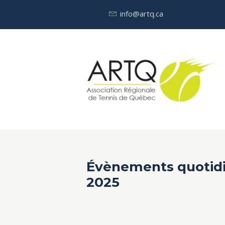
info@artq.ca
Évènements quotidi
2025